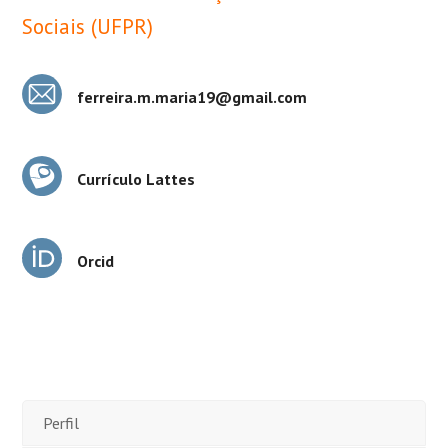
Sociais (UFPR)
ferreira.m.maria19@gmail.com
Currículo Lattes
Orcid
Perfil