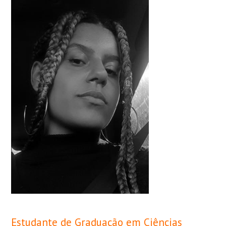
Estudante de Graduação em Ciências