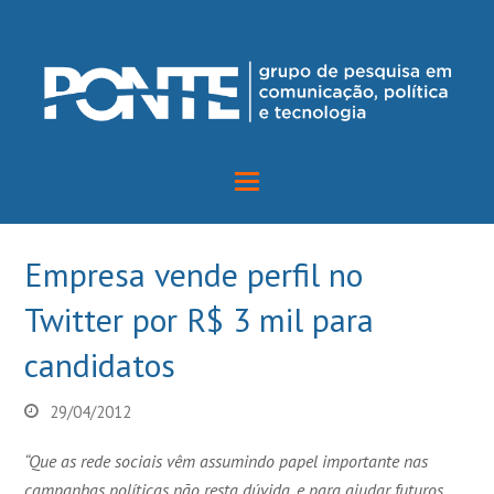
Empresa vende perfil no
Twitter por R$ 3 mil para
candidatos
29/04/2012
“Que as rede sociais vêm assumindo papel importante nas
campanhas políticas não resta dúvida, e para ajudar futuros