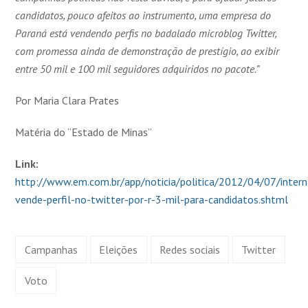
candidatos, pouco afeitos ao instrumento, uma empresa do
Paraná está vendendo perfis no badalado microblog Twitter,
com promessa ainda de demonstração de prestígio, ao exibir
entre 50 mil e 100 mil seguidores adquiridos no pacote.”
Por Maria Clara Prates
Matéria do “Estado de Minas”
Link:
http://www.em.com.br/app/noticia/politica/2012/04/07/inter
vende-perfil-no-twitter-por-r-3-mil-para-candidatos.shtml
Campanhas
Eleições
Redes sociais
Twitter
Voto