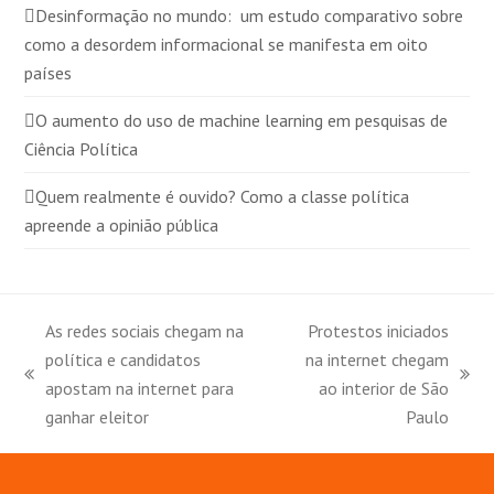
Desinformação no mundo: um estudo comparativo sobre
como a desordem informacional se manifesta em oito
países
O aumento do uso de machine learning em pesquisas de
Ciência Política
Quem realmente é ouvido? Como a classe política
apreende a opinião pública
As redes sociais chegam na
Protestos iniciados
política e candidatos
na internet chegam
previous
next
apostam na internet para
ao interior de São
post:
post:
ganhar eleitor
Paulo