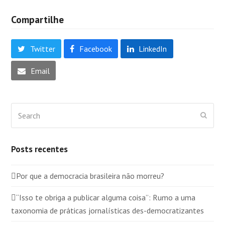
Compartilhe
Twitter
Facebook
LinkedIn
Email
Search
Submi
Posts recentes
Por que a democracia brasileira não morreu?
“Isso te obriga a publicar alguma coisa”: Rumo a uma
taxonomia de práticas jornalísticas des-democratizantes