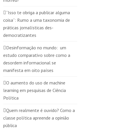
morreu?
“Isso te obriga a publicar alguma
coisa”: Rumo a uma taxonomia de
práticas jornalísticas des-
democratizantes
Desinformação no mundo: um
estudo comparativo sobre como a
desordem informacional se
manifesta em oito países
O aumento do uso de machine
learning em pesquisas de Ciência
Política
Quem realmente é ouvido? Como a
classe política apreende a opinião
pública