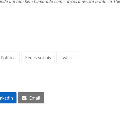
lando um tom bem humorado com críticas à revista britânica
The
Politica
Redes sociais
Twitter
inkedIn
Email