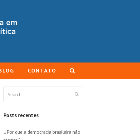
BLOG
CONTATO
Search
Submit
Posts recentes
Por que a democracia brasileira não