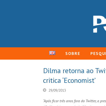
SOBRE
PESQU
Dilma retorna ao Twi
critica ‘Economist’
29/09/2013
“Após ficar três anos fora do Twitter, a p