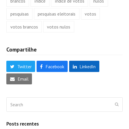
brancos
índice
índice de votos
nulos
pesquisas
pesquisas eleitorais
votos
votos brancos
votos nulos
Compartilhe
Twitter
Facebook
LinkedIn
Email
Search
Submi
Posts recentes