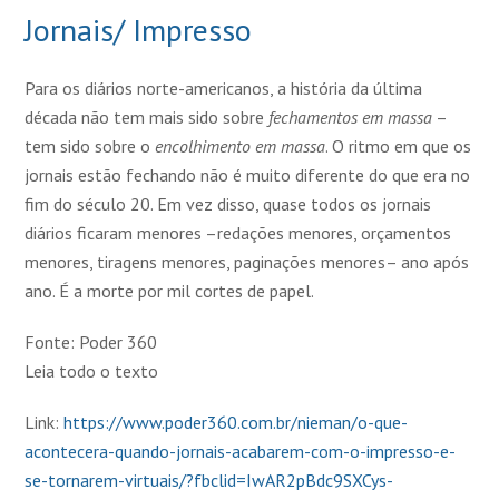
Jornais/ Impresso
Para os diários norte-americanos, a história da última
década não tem mais sido sobre
fechamentos em massa
–
tem sido sobre o
encolhimento em massa
. O ritmo em que os
jornais estão fechando não é muito diferente do que era no
fim do século 20. Em vez disso, quase todos os jornais
diários ficaram menores –redações menores, orçamentos
menores, tiragens menores, paginações menores– ano após
ano. É a morte por mil cortes de papel.
Fonte: Poder 360
Leia todo o texto
Link:
https://www.poder360.com.br/nieman/o-que-
acontecera-quando-jornais-acabarem-com-o-impresso-e-
se-tornarem-virtuais/?fbclid=IwAR2pBdc9SXCys-