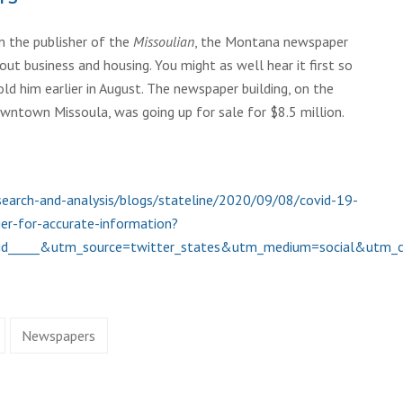
om the publisher of the
Missoulian
, the Montana newspaper
ut business and housing. You might as well hear it first so
ld him earlier in August. The newspaper building, on the
downtown Missoula, was going up for sale for $8.5 million.
search-and-analysis/blogs/stateline/2020/09/08/covid-19-
er-for-accurate-information?
vid_____&utm_source=twitter_states&utm_medium=social&utm
Newspapers