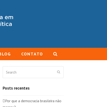
BLOG
CONTATO
Search
Submit
Posts recentes
Por que a democracia brasileira não