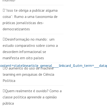
morreu?
“Isso te obriga a publicar alguma
coisa”: Rumo a uma taxonomia de
práticas jornalísticas des-
democratizantes
Desinformação no mundo: um
estudo comparativo sobre como a
desordem informacional se
manifesta em oito países
_content=statelinearticle_general____linkcard_&utm_term=
O aumento do uso de machine
learning em pesquisas de Ciência
Política
Quem realmente é ouvido? Como a
classe política apreende a opinião
pública