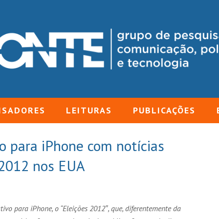
ISADORES
LEITURAS
PUBLICAÇÕES
vo para iPhone com notícias
e 2012 nos EUA
ivo para iPhone, o “Eleições 2012″, que, diferentemente da