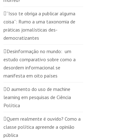
morreu?
“Isso te obriga a publicar alguma
coisa”: Rumo a uma taxonomia de
práticas jornalísticas des-
democratizantes
Desinformação no mundo: um
estudo comparativo sobre como a
desordem informacional se
manifesta em oito países
O aumento do uso de machine
learning em pesquisas de Ciência
Política
Quem realmente é ouvido? Como a
classe política apreende a opinião
pública