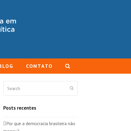
BLOG
CONTATO
Search
Submit
Posts recentes
Por que a democracia brasileira não