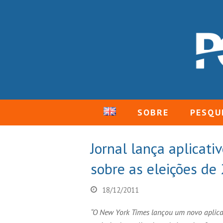
SOBRE
PESQU
Jornal lança aplicati
sobre as eleições d
18/12/2011
“O New York Times lançou um novo aplicat