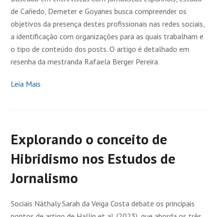
de Cañedo, Demeter e Goyanes busca compreender os
objetivos da presença destes profissionais nas redes sociais,
a identificação com organizações para as quais trabalham e
o tipo de conteúdo dos posts. O artigo é detalhado em
resenha da mestranda Rafaela Berger Pereira.
Leia Mais
Explorando o conceito de
Hibridismo nos Estudos de
Jornalismo
Sociais Náthaly Sarah da Veiga Costa debate os principais
pontos de artigo de Hallin et al. (2023), que aborda os três