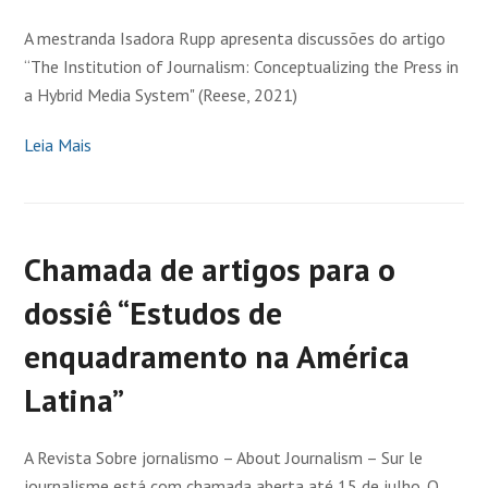
A mestranda Isadora Rupp apresenta discussões do artigo
“The Institution of Journalism: Conceptualizing the Press in
a Hybrid Media System" (Reese, 2021)
Leia Mais
Chamada de artigos para o
dossiê “Estudos de
enquadramento na América
Latina”
A Revista Sobre jornalismo – About Journalism – Sur le
journalisme está com chamada aberta até 15 de julho. O