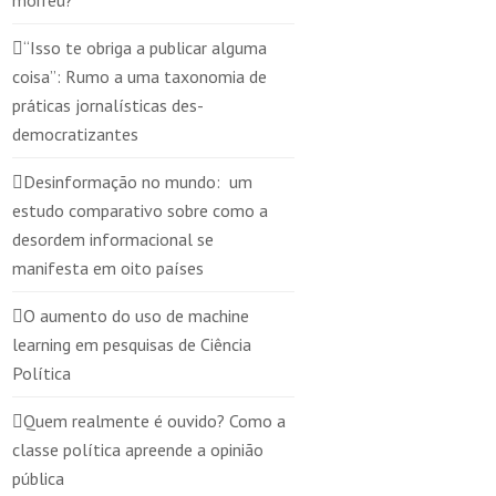
morreu?
“Isso te obriga a publicar alguma
coisa”: Rumo a uma taxonomia de
práticas jornalísticas des-
democratizantes
Desinformação no mundo: um
estudo comparativo sobre como a
desordem informacional se
manifesta em oito países
O aumento do uso de machine
learning em pesquisas de Ciência
Política
Quem realmente é ouvido? Como a
classe política apreende a opinião
pública