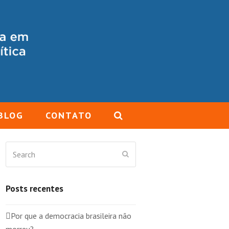
BLOG
CONTATO
Search
Submit
Posts recentes
Por que a democracia brasileira não